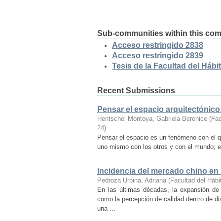
Sub-communities within this co
Acceso restringido 2838
Acceso restringido 2839
Tesis de la Facultad del Hábit
Recent Submissions
Pensar el espacio arquitectónic
Hentschel Montoya, Gabriela Berenice
(
Fac
24
)
Pensar el espacio es un fenómeno con el q
uno mismo con los otros y con el mundo; es
Incidencia del mercado chino en
Pedroza Urbina, Adriana
(
Facultad del Hábi
En las últimas décadas, la expansión de
como la percepción de calidad dentro de d
una ...