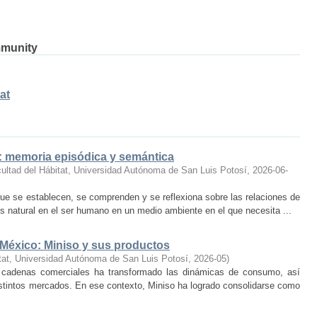
mmunity
at
o: memoria episódica y semántica
ultad del Hábitat, Universidad Autónoma de San Luis Potosí
,
2026-06-
ue se establecen, se comprenden y se reflexiona sobre las relaciones de
 natural en el ser humano en un medio ambiente en el que necesita ...
 México: Miniso y sus productos
tat, Universidad Autónoma de San Luis Potosí
,
2026-05
)
 cadenas comerciales ha transformado las dinámicas de consumo, así
istintos mercados. En ese contexto, Miniso ha logrado consolidarse como