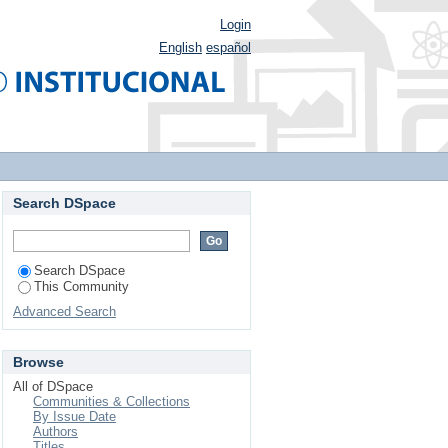
Login
English
español
Search DSpace
Search DSpace
This Community
Advanced Search
Browse
All of DSpace
Communities & Collections
By Issue Date
Authors
Titles