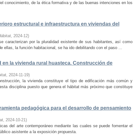
el conocimiento, de la ética formativa y de las buenas intenciones en los
rioro estructural e infraestructura en viviendas del
Hábitat
,
2024-12
)
e caracterizan por la pluralidad existente de sus habitantes, así como
 ellas, la función habitacional, se ha ido debilitando con el paso ...
d en la vivienda rural huasteca. Construcción de
itat
,
2024-11-19
)
onstrucción, la vivienda constituye el tipo de edificación más común y
esta disciplina puesto que genera el hábitat más próximo que constituye
amienta pedagógica para el desarrollo de pensamiento
at
,
2024-10-21
)
ógicas del arte contemporáneo mediante las cuales se puede fomentar el
público asistente a la exposición propuesta.