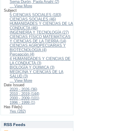
Serna Durón, Paola Anahí (2)
... View More
Subject
5 CIENCIAS SOCIALES (183)
CIENCIAS SOCIALES (46)
HUMANIDADES Y CIENCIAS DE LA
CONDUCTA (46)
INGENIERÍA Y TECNOLOGÍA (27)
CIENCIAS FÍSICO MATEMATICAS
Y CIENCIAS DE LA TIERRA (14)
CIENCIAS AGROPECUARIAS Y
BIOTECNOLOGÍA (4)
Percepción (4)
4 HUMANIDADES Y CIENCIAS DE
LA CONDUCTA (3)
BIOLOGÍA Y QUIMICA (3)
MEDICINA Y CIENCIAS DE LA
SALUD (3)
... View More
Date Issued
2020 - 2026 (36)
2010 - 2019 (144)
2000 - 2009 (101)
1996 - 1999 (1)
Has File(s)
Yes (282)
RSS Feeds