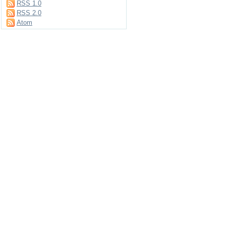
RSS 1.0
RSS 2.0
Atom