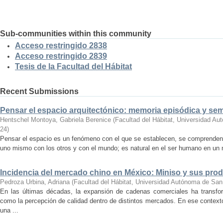
Sub-communities within this community
Acceso restringido 2838
Acceso restringido 2839
Tesis de la Facultad del Hábitat
Recent Submissions
Pensar el espacio arquitectónico: memoria episódica y se
Hentschel Montoya, Gabriela Berenice
(
Facultad del Hábitat, Universidad A
24
)
Pensar el espacio es un fenómeno con el que se establecen, se comprenden y
uno mismo con los otros y con el mundo; es natural en el ser humano en un m
Incidencia del mercado chino en México: Miniso y sus pro
Pedroza Urbina, Adriana
(
Facultad del Hábitat, Universidad Autónoma de San
En las últimas décadas, la expansión de cadenas comerciales ha transf
como la percepción de calidad dentro de distintos mercados. En ese context
una ...