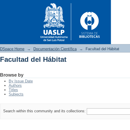
DSpace Home
→
Documentación Científica
→
Facultad del Hábitat
Facultad del Hábitat
Facultad del Hábitat
Browse by
By Issue Date
Authors
Titles
Subjects
Search within this community and its collections: