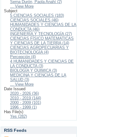
Serna Durón, Paola Anahí (2)
... View More
Subject
5 CIENCIAS SOCIALES (183)
CIENCIAS SOCIALES (46)
HUMANIDADES Y CIENCIAS DE LA
CONDUCTA (46)
INGENIERÍA Y TECNOLOGÍA (27)
CIENCIAS FÍSICO MATEMATICAS
Y CIENCIAS DE LA TIERRA (14)
CIENCIAS AGROPECUARIAS Y
BIOTECNOLOGÍA (4)
Percepción (4)
4 HUMANIDADES Y CIENCIAS DE
LA CONDUCTA (3)
BIOLOGÍA Y QUIMICA (3)
MEDICINA Y CIENCIAS DE LA
SALUD (3)
... View More
Date Issued
2020 - 2026 (36)
2010 - 2019 (144)
2000 - 2009 (101)
1996 - 1999 (1)
Has File(s)
Yes (282)
RSS Feeds