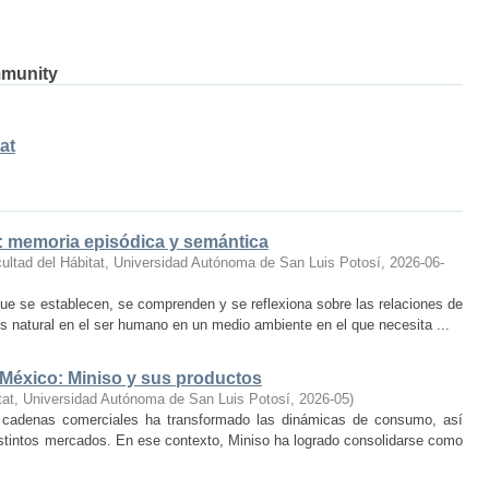
mmunity
at
o: memoria episódica y semántica
ultad del Hábitat, Universidad Autónoma de San Luis Potosí
,
2026-06-
ue se establecen, se comprenden y se reflexiona sobre las relaciones de
 natural en el ser humano en un medio ambiente en el que necesita ...
 México: Miniso y sus productos
tat, Universidad Autónoma de San Luis Potosí
,
2026-05
)
 cadenas comerciales ha transformado las dinámicas de consumo, así
istintos mercados. En ese contexto, Miniso ha logrado consolidarse como