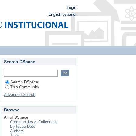
Login
English
español
Search DSpace
Search DSpace
This Community
Advanced Search
Browse
All of DSpace
Communities & Collections
By Issue Date
Authors
Titles