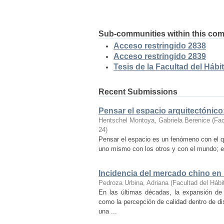
Sub-communities within this co
Acceso restringido 2838
Acceso restringido 2839
Tesis de la Facultad del Hábit
Recent Submissions
Pensar el espacio arquitectónic
Hentschel Montoya, Gabriela Berenice
(
Fac
24
)
Pensar el espacio es un fenómeno con el q
uno mismo con los otros y con el mundo; es
Incidencia del mercado chino en
Pedroza Urbina, Adriana
(
Facultad del Hábi
En las últimas décadas, la expansión de
como la percepción de calidad dentro de d
una ...