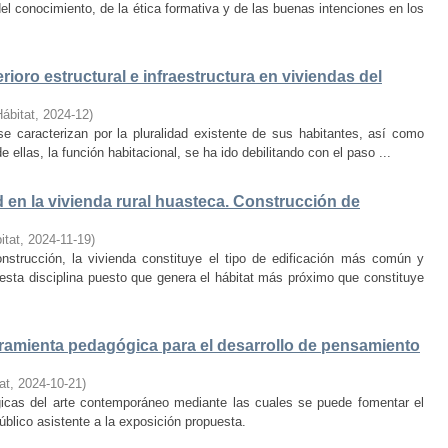
el conocimiento, de la ética formativa y de las buenas intenciones en los
rioro estructural e infraestructura en viviendas del
Hábitat
,
2024-12
)
e caracterizan por la pluralidad existente de sus habitantes, así como
 ellas, la función habitacional, se ha ido debilitando con el paso ...
d en la vivienda rural huasteca. Construcción de
itat
,
2024-11-19
)
onstrucción, la vivienda constituye el tipo de edificación más común y
esta disciplina puesto que genera el hábitat más próximo que constituye
amienta pedagógica para el desarrollo de pensamiento
at
,
2024-10-21
)
ógicas del arte contemporáneo mediante las cuales se puede fomentar el
público asistente a la exposición propuesta.