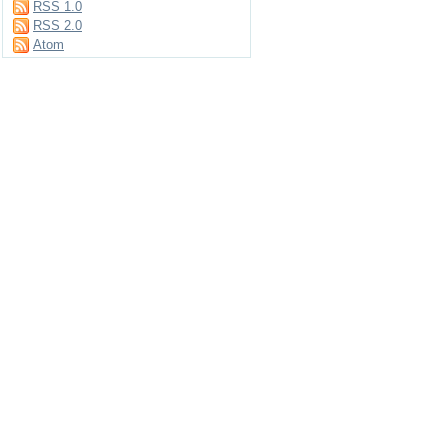
RSS 1.0
RSS 2.0
Atom