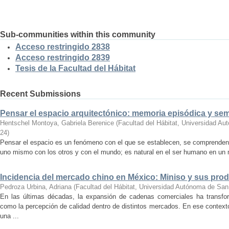
Sub-communities within this community
Acceso restringido 2838
Acceso restringido 2839
Tesis de la Facultad del Hábitat
Recent Submissions
Pensar el espacio arquitectónico: memoria episódica y se
Hentschel Montoya, Gabriela Berenice
(
Facultad del Hábitat, Universidad A
24
)
Pensar el espacio es un fenómeno con el que se establecen, se comprenden y
uno mismo con los otros y con el mundo; es natural en el ser humano en un m
Incidencia del mercado chino en México: Miniso y sus pro
Pedroza Urbina, Adriana
(
Facultad del Hábitat, Universidad Autónoma de San
En las últimas décadas, la expansión de cadenas comerciales ha transf
como la percepción de calidad dentro de distintos mercados. En ese context
una ...