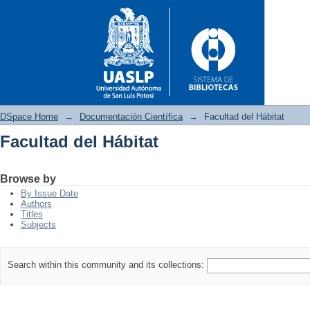
DSpace Home
→
Documentación Científica
→
Facultad del Hábitat
Facultad del Hábitat
Facultad del Hábitat
Browse by
By Issue Date
Authors
Titles
Subjects
Search within this community and its collections: