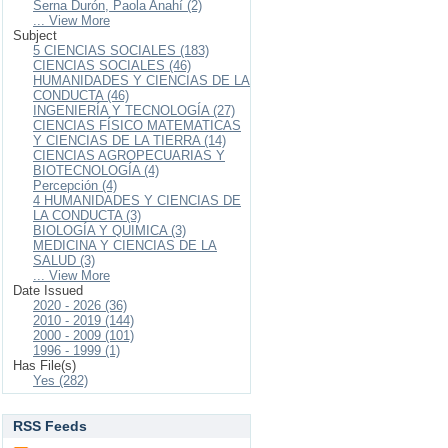
Serna Durón, Paola Anahí (2)
... View More
Subject
5 CIENCIAS SOCIALES (183)
CIENCIAS SOCIALES (46)
HUMANIDADES Y CIENCIAS DE LA
CONDUCTA (46)
INGENIERÍA Y TECNOLOGÍA (27)
CIENCIAS FÍSICO MATEMATICAS
Y CIENCIAS DE LA TIERRA (14)
CIENCIAS AGROPECUARIAS Y
BIOTECNOLOGÍA (4)
Percepción (4)
4 HUMANIDADES Y CIENCIAS DE
LA CONDUCTA (3)
BIOLOGÍA Y QUIMICA (3)
MEDICINA Y CIENCIAS DE LA
SALUD (3)
... View More
Date Issued
2020 - 2026 (36)
2010 - 2019 (144)
2000 - 2009 (101)
1996 - 1999 (1)
Has File(s)
Yes (282)
RSS Feeds