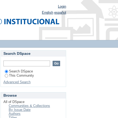
Login
English
español
Search DSpace
Search DSpace
This Community
Advanced Search
Browse
All of DSpace
Communities & Collections
By Issue Date
Authors
Titles