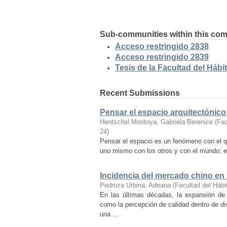
Sub-communities within this co
Acceso restringido 2838
Acceso restringido 2839
Tesis de la Facultad del Hábit
Recent Submissions
Pensar el espacio arquitectónic
Hentschel Montoya, Gabriela Berenice
(
Fac
24
)
Pensar el espacio es un fenómeno con el q
uno mismo con los otros y con el mundo; es
Incidencia del mercado chino en
Pedroza Urbina, Adriana
(
Facultad del Hábi
En las últimas décadas, la expansión de
como la percepción de calidad dentro de d
una ...