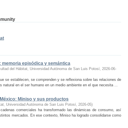
mmunity
at
o: memoria episódica y semántica
ultad del Hábitat, Universidad Autónoma de San Luis Potosí
,
2026-06-
ue se establecen, se comprenden y se reflexiona sobre las relaciones de
 natural en el ser humano en un medio ambiente en el que necesita ...
 México: Miniso y sus productos
tat, Universidad Autónoma de San Luis Potosí
,
2026-05
)
 cadenas comerciales ha transformado las dinámicas de consumo, así
istintos mercados. En ese contexto, Miniso ha logrado consolidarse como