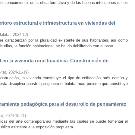
el conocimiento, de la ética formativa y de las buenas intenciones en los
rioro estructural e infraestructura en viviendas del
Hábitat
,
2024-12
)
e caracterizan por la pluralidad existente de sus habitantes, así como
 ellas, la función habitacional, se ha ido debilitando con el paso ...
d en la vivienda rural huasteca. Construcción de
itat
,
2024-11-19
)
onstrucción, la vivienda constituye el tipo de edificación más común y
esta disciplina puesto que genera el hábitat más próximo que constituye
amienta pedagógica para el desarrollo de pensamiento
at
,
2024-10-21
)
ógicas del arte contemporáneo mediante las cuales se puede fomentar el
público asistente a la exposición propuesta.