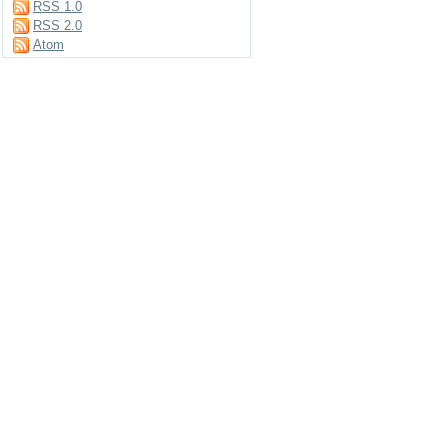
RSS 1.0
RSS 2.0
Atom