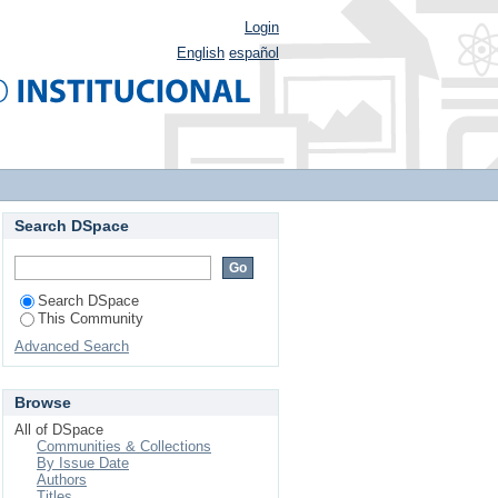
Login
English
español
Search DSpace
Search DSpace
This Community
Advanced Search
Browse
All of DSpace
Communities & Collections
By Issue Date
Authors
Titles