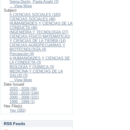
Serna Durón, Paola Anahí (2)
... View More
Subject
5 CIENCIAS SOCIALES (183)
CIENCIAS SOCIALES (46)
HUMANIDADES Y CIENCIAS DE LA
CONDUCTA (46)
INGENIERÍA Y TECNOLOGÍA (27)
CIENCIAS FÍSICO MATEMATICAS
Y CIENCIAS DE LA TIERRA (14)
CIENCIAS AGROPECUARIAS Y
BIOTECNOLOGÍA (4)
Percepción (4)
4 HUMANIDADES Y CIENCIAS DE
LA CONDUCTA (3)
BIOLOGÍA Y QUIMICA (3)
MEDICINA Y CIENCIAS DE LA
SALUD (3)
... View More
Date Issued
2020 - 2026 (36)
2010 - 2019 (144)
2000 - 2009 (101)
1996 - 1999 (1)
Has File(s)
Yes (282)
RSS Feeds