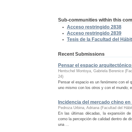
Sub-communities within this co
Acceso restringido 2838
Acceso restringido 2839
Tesis de la Facultad del Hábit
Recent Submissions
Pensar el espacio arquitectónic
Hentschel Montoya, Gabriela Berenice
(
Fac
24
)
Pensar el espacio es un fenómeno con el q
uno mismo con los otros y con el mundo; es
Incidencia del mercado chino en
Pedroza Urbina, Adriana
(
Facultad del Hábi
En las últimas décadas, la expansión de
como la percepción de calidad dentro de d
una ...