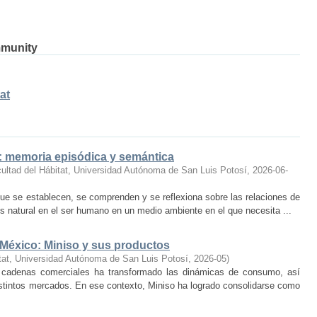
mmunity
at
o: memoria episódica y semántica
ultad del Hábitat, Universidad Autónoma de San Luis Potosí
,
2026-06-
ue se establecen, se comprenden y se reflexiona sobre las relaciones de
 natural en el ser humano en un medio ambiente en el que necesita ...
 México: Miniso y sus productos
tat, Universidad Autónoma de San Luis Potosí
,
2026-05
)
 cadenas comerciales ha transformado las dinámicas de consumo, así
istintos mercados. En ese contexto, Miniso ha logrado consolidarse como