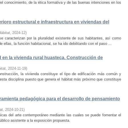
el conocimiento, de la ética formativa y de las buenas intenciones en los
rioro estructural e infraestructura en viviendas del
Hábitat
,
2024-12
)
e caracterizan por la pluralidad existente de sus habitantes, así como
 ellas, la función habitacional, se ha ido debilitando con el paso ...
d en la vivienda rural huasteca. Construcción de
itat
,
2024-11-19
)
onstrucción, la vivienda constituye el tipo de edificación más común y
esta disciplina puesto que genera el hábitat más próximo que constituye
amienta pedagógica para el desarrollo de pensamiento
at
,
2024-10-21
)
ógicas del arte contemporáneo mediante las cuales se puede fomentar el
público asistente a la exposición propuesta.