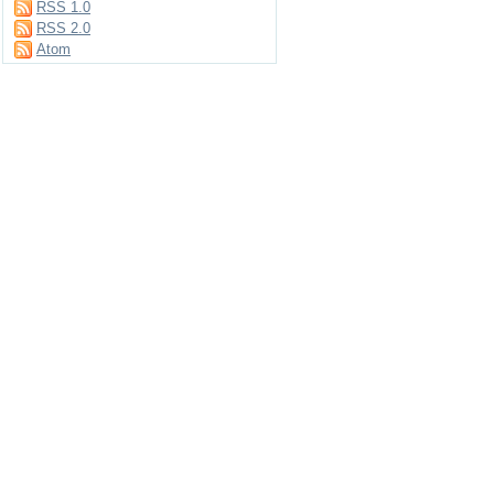
RSS 1.0
RSS 2.0
Atom