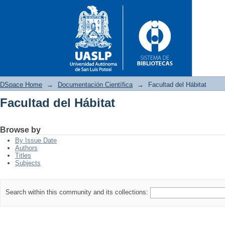
DSpace Home
→
Documentación Científica
→
Facultad del Hábitat
Facultad del Hábitat
Facultad del Hábitat
Browse by
By Issue Date
Authors
Titles
Subjects
Search within this community and its collections: