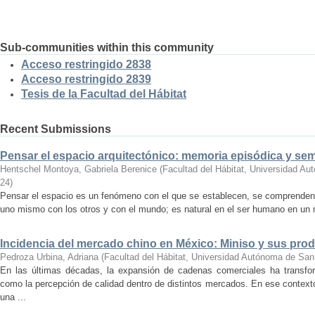
Sub-communities within this community
Acceso restringido 2838
Acceso restringido 2839
Tesis de la Facultad del Hábitat
Recent Submissions
Pensar el espacio arquitectónico: memoria episódica y se
Hentschel Montoya, Gabriela Berenice
(
Facultad del Hábitat, Universidad A
24
)
Pensar el espacio es un fenómeno con el que se establecen, se comprenden y
uno mismo con los otros y con el mundo; es natural en el ser humano en un m
Incidencia del mercado chino en México: Miniso y sus pro
Pedroza Urbina, Adriana
(
Facultad del Hábitat, Universidad Autónoma de San
En las últimas décadas, la expansión de cadenas comerciales ha transf
como la percepción de calidad dentro de distintos mercados. En ese context
una ...