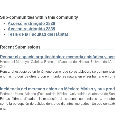
Sub-communities within this community
Acceso restringido 2838
Acceso restringido 2839
Tesis de la Facultad del Hábitat
Recent Submissions
Pensar el espacio arquitectónico: memoria episódica y se
Hentschel Montoya, Gabriela Berenice
(
Facultad del Hábitat, Universidad A
24
)
Pensar el espacio es un fenómeno con el que se establecen, se comprenden y
uno mismo con los otros y con el mundo; es natural en el ser humano en un m
Incidencia del mercado chino en México: Miniso y sus pro
Pedroza Urbina, Adriana
(
Facultad del Hábitat, Universidad Autónoma de San
En las últimas décadas, la expansión de cadenas comerciales ha transf
como la percepción de calidad dentro de distintos mercados. En ese context
una ...