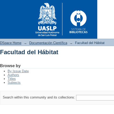
DSpace Home
→
Documentación Científica
→
Facultad del Hábitat
Facultad del Hábitat
Facultad del Hábitat
Browse by
By Issue Date
Authors
Titles
Subjects
Search within this community and its collections: