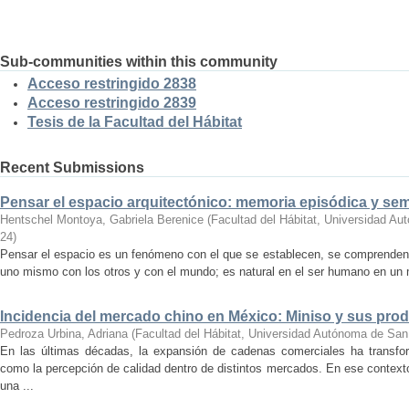
Sub-communities within this community
Acceso restringido 2838
Acceso restringido 2839
Tesis de la Facultad del Hábitat
Recent Submissions
Pensar el espacio arquitectónico: memoria episódica y se
Hentschel Montoya, Gabriela Berenice
(
Facultad del Hábitat, Universidad A
24
)
Pensar el espacio es un fenómeno con el que se establecen, se comprenden y
uno mismo con los otros y con el mundo; es natural en el ser humano en un m
Incidencia del mercado chino en México: Miniso y sus pro
Pedroza Urbina, Adriana
(
Facultad del Hábitat, Universidad Autónoma de San
En las últimas décadas, la expansión de cadenas comerciales ha transf
como la percepción de calidad dentro de distintos mercados. En ese context
una ...