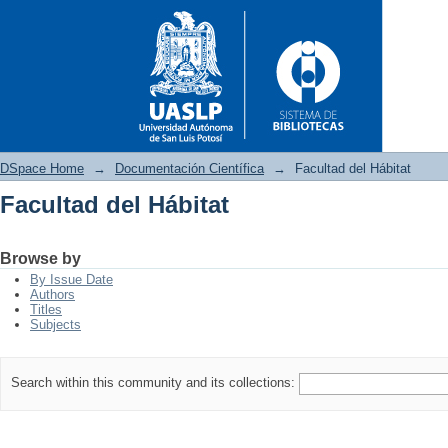
DSpace Home
→
Documentación Científica
→
Facultad del Hábitat
Facultad del Hábitat
Facultad del Hábitat
Browse by
By Issue Date
Authors
Titles
Subjects
Search within this community and its collections: