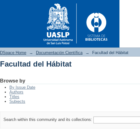
DSpace Home
→
Documentación Científica
→
Facultad del Hábitat
Facultad del Hábitat
Facultad del Hábitat
Browse by
By Issue Date
Authors
Titles
Subjects
Search within this community and its collections: