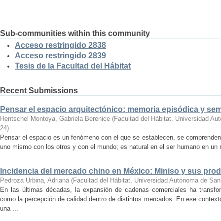
Sub-communities within this community
Acceso restringido 2838
Acceso restringido 2839
Tesis de la Facultad del Hábitat
Recent Submissions
Pensar el espacio arquitectónico: memoria episódica y se
Hentschel Montoya, Gabriela Berenice
(
Facultad del Hábitat, Universidad A
24
)
Pensar el espacio es un fenómeno con el que se establecen, se comprenden y
uno mismo con los otros y con el mundo; es natural en el ser humano en un m
Incidencia del mercado chino en México: Miniso y sus pro
Pedroza Urbina, Adriana
(
Facultad del Hábitat, Universidad Autónoma de San
En las últimas décadas, la expansión de cadenas comerciales ha transf
como la percepción de calidad dentro de distintos mercados. En ese context
una ...