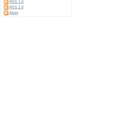
RSS 1.0
RSS 2.0
Atom