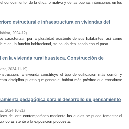
el conocimiento, de la ética formativa y de las buenas intenciones en los
rioro estructural e infraestructura en viviendas del
Hábitat
,
2024-12
)
e caracterizan por la pluralidad existente de sus habitantes, así como
 ellas, la función habitacional, se ha ido debilitando con el paso ...
d en la vivienda rural huasteca. Construcción de
itat
,
2024-11-19
)
onstrucción, la vivienda constituye el tipo de edificación más común y
esta disciplina puesto que genera el hábitat más próximo que constituye
amienta pedagógica para el desarrollo de pensamiento
at
,
2024-10-21
)
ógicas del arte contemporáneo mediante las cuales se puede fomentar el
público asistente a la exposición propuesta.