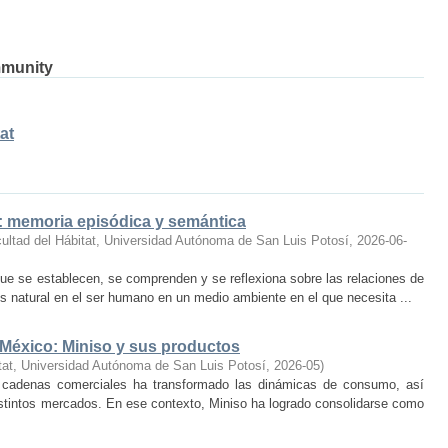
mmunity
at
o: memoria episódica y semántica
ultad del Hábitat, Universidad Autónoma de San Luis Potosí
,
2026-06-
ue se establecen, se comprenden y se reflexiona sobre las relaciones de
 natural en el ser humano en un medio ambiente en el que necesita ...
 México: Miniso y sus productos
tat, Universidad Autónoma de San Luis Potosí
,
2026-05
)
 cadenas comerciales ha transformado las dinámicas de consumo, así
istintos mercados. En ese contexto, Miniso ha logrado consolidarse como