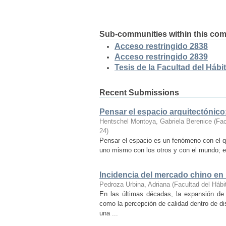
Sub-communities within this co
Acceso restringido 2838
Acceso restringido 2839
Tesis de la Facultad del Hábit
Recent Submissions
Pensar el espacio arquitectónic
Hentschel Montoya, Gabriela Berenice
(
Fac
24
)
Pensar el espacio es un fenómeno con el q
uno mismo con los otros y con el mundo; es
Incidencia del mercado chino en
Pedroza Urbina, Adriana
(
Facultad del Hábi
En las últimas décadas, la expansión de
como la percepción de calidad dentro de d
una ...