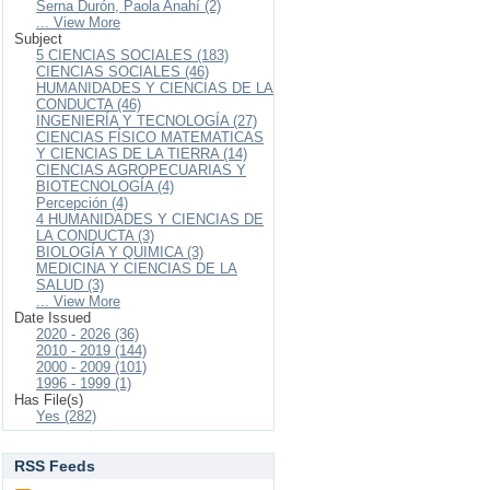
Serna Durón, Paola Anahí (2)
... View More
Subject
5 CIENCIAS SOCIALES (183)
CIENCIAS SOCIALES (46)
HUMANIDADES Y CIENCIAS DE LA
CONDUCTA (46)
INGENIERÍA Y TECNOLOGÍA (27)
CIENCIAS FÍSICO MATEMATICAS
Y CIENCIAS DE LA TIERRA (14)
CIENCIAS AGROPECUARIAS Y
BIOTECNOLOGÍA (4)
Percepción (4)
4 HUMANIDADES Y CIENCIAS DE
LA CONDUCTA (3)
BIOLOGÍA Y QUIMICA (3)
MEDICINA Y CIENCIAS DE LA
SALUD (3)
... View More
Date Issued
2020 - 2026 (36)
2010 - 2019 (144)
2000 - 2009 (101)
1996 - 1999 (1)
Has File(s)
Yes (282)
RSS Feeds