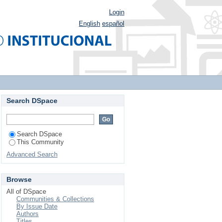
Login
English
español
Search DSpace
Search DSpace
This Community
Advanced Search
Browse
All of DSpace
Communities & Collections
By Issue Date
Authors
Titles