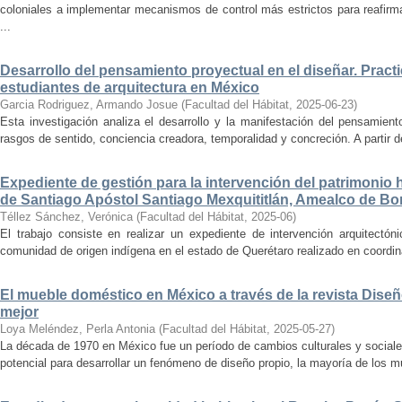
coloniales a implementar mecanismos de control más estrictos para reafirmar 
...
Desarrollo del pensamiento proyectual en el diseñar. Pract
estudiantes de arquitectura en México
Garcia Rodriguez, Armando Josue
(
Facultad del Hábitat
,
2025-06-23
)
Esta investigación analiza el desarrollo y la manifestación del pensamient
rasgos de sentido, conciencia creadora, temporalidad y concreción. A partir de 
Expediente de gestión para la intervención del patrimonio 
de Santiago Apóstol Santiago Mexquititlán, Amealco de Bon
Téllez Sánchez, Verónica
(
Facultad del Hábitat
,
2025-06
)
El trabajo consiste en realizar un expediente de intervención arquitectón
comunidad de origen indígena en el estado de Querétaro realizado en coordin
El mueble doméstico en México a través de la revista Diseñ
mejor
Loya Meléndez, Perla Antonia
(
Facultad del Hábitat
,
2025-05-27
)
La década de 1970 en México fue un período de cambios culturales y sociale
potencial para desarrollar un fenómeno de diseño propio, la mayoría de los m