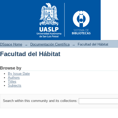
DSpace Home
→
Documentación Científica
→
Facultad del Hábitat
Facultad del Hábitat
Facultad del Hábitat
Browse by
By Issue Date
Authors
Titles
Subjects
Search within this community and its collections: