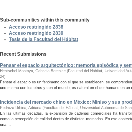
Sub-communities within this community
Acceso restringido 2838
Acceso restringido 2839
Tesis de la Facultad del Hábitat
Recent Submissions
Pensar el espacio arquitectónico: memoria episódica y se
Hentschel Montoya, Gabriela Berenice
(
Facultad del Hábitat, Universidad A
24
)
Pensar el espacio es un fenómeno con el que se establecen, se comprenden y
uno mismo con los otros y con el mundo; es natural en el ser humano en un m
Incidencia del mercado chino en México: Miniso y sus pro
Pedroza Urbina, Adriana
(
Facultad del Hábitat, Universidad Autónoma de San
En las últimas décadas, la expansión de cadenas comerciales ha transf
como la percepción de calidad dentro de distintos mercados. En ese context
una ...