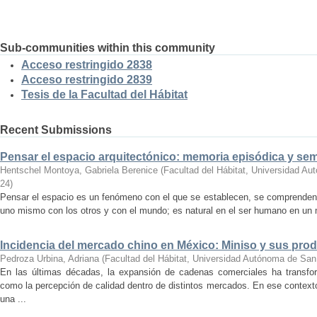
Sub-communities within this community
Acceso restringido 2838
Acceso restringido 2839
Tesis de la Facultad del Hábitat
Recent Submissions
Pensar el espacio arquitectónico: memoria episódica y se
Hentschel Montoya, Gabriela Berenice
(
Facultad del Hábitat, Universidad A
24
)
Pensar el espacio es un fenómeno con el que se establecen, se comprenden y
uno mismo con los otros y con el mundo; es natural en el ser humano en un m
Incidencia del mercado chino en México: Miniso y sus pro
Pedroza Urbina, Adriana
(
Facultad del Hábitat, Universidad Autónoma de San
En las últimas décadas, la expansión de cadenas comerciales ha transf
como la percepción de calidad dentro de distintos mercados. En ese context
una ...