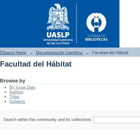
DSpace Home
→
Documentación Científica
→
Facultad del Hábitat
Facultad del Hábitat
Facultad del Hábitat
Browse by
By Issue Date
Authors
Titles
Subjects
Search within this community and its collections: