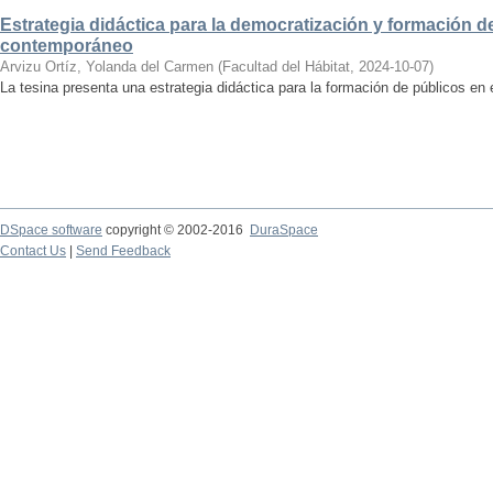
Estrategia didáctica para la democratización y formación de
contemporáneo
Arvizu Ortíz, Yolanda del Carmen
(
Facultad del Hábitat
,
2024-10-07
)
La tesina presenta una estrategia didáctica para la formación de públicos en
DSpace software
copyright © 2002-2016
DuraSpace
Contact Us
|
Send Feedback