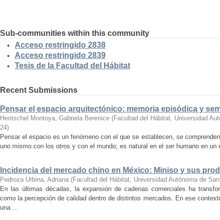
Sub-communities within this community
Acceso restringido 2838
Acceso restringido 2839
Tesis de la Facultad del Hábitat
Recent Submissions
Pensar el espacio arquitectónico: memoria episódica y se
Hentschel Montoya, Gabriela Berenice
(
Facultad del Hábitat, Universidad A
24
)
Pensar el espacio es un fenómeno con el que se establecen, se comprenden y
uno mismo con los otros y con el mundo; es natural en el ser humano en un m
Incidencia del mercado chino en México: Miniso y sus pro
Pedroza Urbina, Adriana
(
Facultad del Hábitat, Universidad Autónoma de San
En las últimas décadas, la expansión de cadenas comerciales ha transf
como la percepción de calidad dentro de distintos mercados. En ese context
una ...