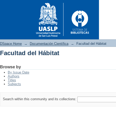
DSpace Home
→
Documentación Científica
→
Facultad del Hábitat
Facultad del Hábitat
Facultad del Hábitat
Browse by
By Issue Date
Authors
Titles
Subjects
Search within this community and its collections: