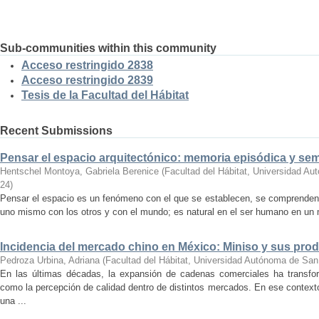
Sub-communities within this community
Acceso restringido 2838
Acceso restringido 2839
Tesis de la Facultad del Hábitat
Recent Submissions
Pensar el espacio arquitectónico: memoria episódica y se
Hentschel Montoya, Gabriela Berenice
(
Facultad del Hábitat, Universidad A
24
)
Pensar el espacio es un fenómeno con el que se establecen, se comprenden y
uno mismo con los otros y con el mundo; es natural en el ser humano en un m
Incidencia del mercado chino en México: Miniso y sus pro
Pedroza Urbina, Adriana
(
Facultad del Hábitat, Universidad Autónoma de San
En las últimas décadas, la expansión de cadenas comerciales ha transf
como la percepción de calidad dentro de distintos mercados. En ese context
una ...