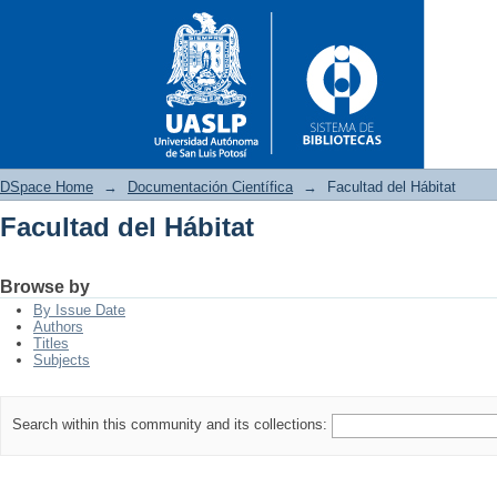
DSpace Home
→
Documentación Científica
→
Facultad del Hábitat
Facultad del Hábitat
Facultad del Hábitat
Browse by
By Issue Date
Authors
Titles
Subjects
Search within this community and its collections: