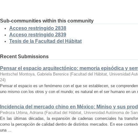
Sub-communities within this community
Acceso restringido 2838
Acceso restringido 2839
Tesis de la Facultad del Hábitat
Recent Submissions
Pensar el espacio arquitectónico: memoria episódica y se
Hentschel Montoya, Gabriela Berenice
(
Facultad del Hábitat, Universidad A
24
)
Pensar el espacio es un fenómeno con el que se establecen, se comprenden y
uno mismo con los otros y con el mundo; es natural en el ser humano en un m
Incidencia del mercado chino en México: Miniso y sus pro
Pedroza Urbina, Adriana
(
Facultad del Hábitat, Universidad Autónoma de San
En las últimas décadas, la expansión de cadenas comerciales ha transf
como la percepción de calidad dentro de distintos mercados. En ese context
una ...