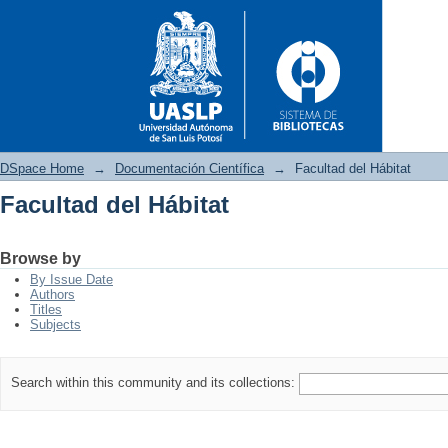
DSpace Home
→
Documentación Científica
→
Facultad del Hábitat
Facultad del Hábitat
Facultad del Hábitat
Browse by
By Issue Date
Authors
Titles
Subjects
Search within this community and its collections: