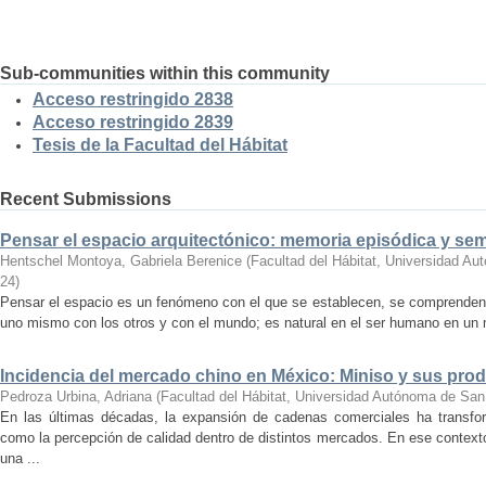
Sub-communities within this community
Acceso restringido 2838
Acceso restringido 2839
Tesis de la Facultad del Hábitat
Recent Submissions
Pensar el espacio arquitectónico: memoria episódica y se
Hentschel Montoya, Gabriela Berenice
(
Facultad del Hábitat, Universidad A
24
)
Pensar el espacio es un fenómeno con el que se establecen, se comprenden y
uno mismo con los otros y con el mundo; es natural en el ser humano en un m
Incidencia del mercado chino en México: Miniso y sus pro
Pedroza Urbina, Adriana
(
Facultad del Hábitat, Universidad Autónoma de San
En las últimas décadas, la expansión de cadenas comerciales ha transf
como la percepción de calidad dentro de distintos mercados. En ese context
una ...