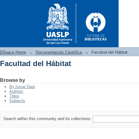
DSpace Home
→
Documentación Científica
→
Facultad del Hábitat
Facultad del Hábitat
Facultad del Hábitat
Browse by
By Issue Date
Authors
Titles
Subjects
Search within this community and its collections: