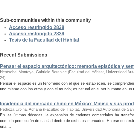
Sub-communities within this community
Acceso restringido 2838
Acceso restringido 2839
Tesis de la Facultad del Hábitat
Recent Submissions
Pensar el espacio arquitectónico: memoria episódica y se
Hentschel Montoya, Gabriela Berenice
(
Facultad del Hábitat, Universidad A
24
)
Pensar el espacio es un fenómeno con el que se establecen, se comprenden y
uno mismo con los otros y con el mundo; es natural en el ser humano en un m
Incidencia del mercado chino en México: Miniso y sus pro
Pedroza Urbina, Adriana
(
Facultad del Hábitat, Universidad Autónoma de San
En las últimas décadas, la expansión de cadenas comerciales ha transf
como la percepción de calidad dentro de distintos mercados. En ese context
una ...