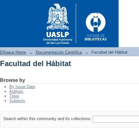
DSpace Home
→
Documentación Científica
→
Facultad del Hábitat
Facultad del Hábitat
Facultad del Hábitat
Browse by
By Issue Date
Authors
Titles
Subjects
Search within this community and its collections: