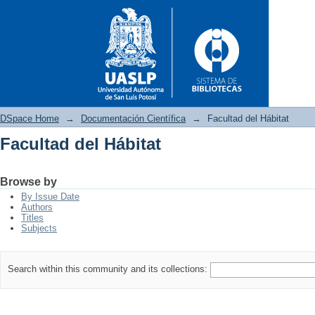
DSpace Home
→
Documentación Científica
→
Facultad del Hábitat
Facultad del Hábitat
Facultad del Hábitat
Browse by
By Issue Date
Authors
Titles
Subjects
Search within this community and its collections: