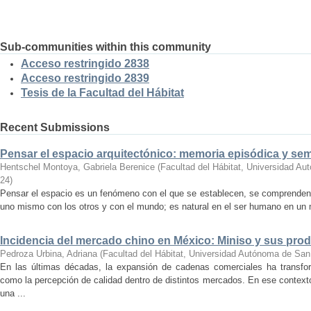
Sub-communities within this community
Acceso restringido 2838
Acceso restringido 2839
Tesis de la Facultad del Hábitat
Recent Submissions
Pensar el espacio arquitectónico: memoria episódica y se
Hentschel Montoya, Gabriela Berenice
(
Facultad del Hábitat, Universidad A
24
)
Pensar el espacio es un fenómeno con el que se establecen, se comprenden y
uno mismo con los otros y con el mundo; es natural en el ser humano en un m
Incidencia del mercado chino en México: Miniso y sus pro
Pedroza Urbina, Adriana
(
Facultad del Hábitat, Universidad Autónoma de San
En las últimas décadas, la expansión de cadenas comerciales ha transf
como la percepción de calidad dentro de distintos mercados. En ese context
una ...