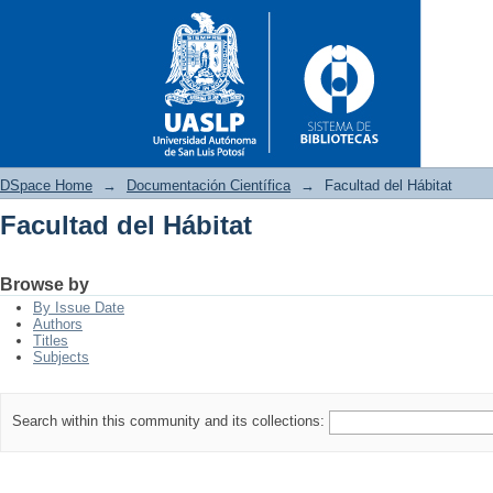
DSpace Home
→
Documentación Científica
→
Facultad del Hábitat
Facultad del Hábitat
Facultad del Hábitat
Browse by
By Issue Date
Authors
Titles
Subjects
Search within this community and its collections: