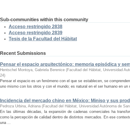
Sub-communities within this community
Acceso restringido 2838
Acceso restringido 2839
Tesis de la Facultad del Hábitat
Recent Submissions
Pensar el espacio arquitectónico: memoria episódica y se
Hentschel Montoya, Gabriela Berenice
(
Facultad del Hábitat, Universidad A
24
)
Pensar el espacio es un fenómeno con el que se establecen, se comprenden y
uno mismo con los otros y con el mundo; es natural en el ser humano en un m
Incidencia del mercado chino en México: Miniso y sus pro
Pedroza Urbina, Adriana
(
Facultad del Hábitat, Universidad Autónoma de San
En las últimas décadas, la expansión de cadenas comerciales ha transf
como la percepción de calidad dentro de distintos mercados. En ese context
una ...