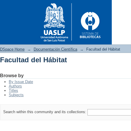
DSpace Home
→
Documentación Científica
→
Facultad del Hábitat
Facultad del Hábitat
Facultad del Hábitat
Browse by
By Issue Date
Authors
Titles
Subjects
Search within this community and its collections: