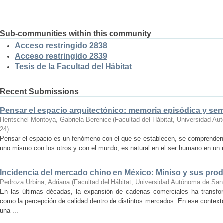
Sub-communities within this community
Acceso restringido 2838
Acceso restringido 2839
Tesis de la Facultad del Hábitat
Recent Submissions
Pensar el espacio arquitectónico: memoria episódica y se
Hentschel Montoya, Gabriela Berenice
(
Facultad del Hábitat, Universidad A
24
)
Pensar el espacio es un fenómeno con el que se establecen, se comprenden y
uno mismo con los otros y con el mundo; es natural en el ser humano en un m
Incidencia del mercado chino en México: Miniso y sus pro
Pedroza Urbina, Adriana
(
Facultad del Hábitat, Universidad Autónoma de San
En las últimas décadas, la expansión de cadenas comerciales ha transf
como la percepción de calidad dentro de distintos mercados. En ese context
una ...