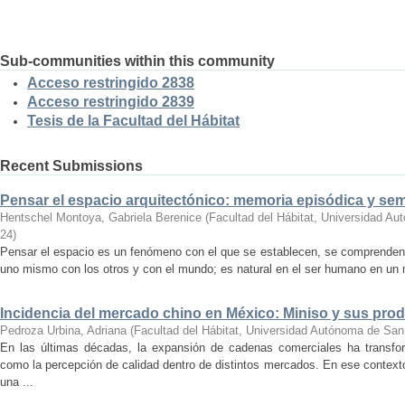
Sub-communities within this community
Acceso restringido 2838
Acceso restringido 2839
Tesis de la Facultad del Hábitat
Recent Submissions
Pensar el espacio arquitectónico: memoria episódica y se
Hentschel Montoya, Gabriela Berenice
(
Facultad del Hábitat, Universidad A
24
)
Pensar el espacio es un fenómeno con el que se establecen, se comprenden y
uno mismo con los otros y con el mundo; es natural en el ser humano en un m
Incidencia del mercado chino en México: Miniso y sus pro
Pedroza Urbina, Adriana
(
Facultad del Hábitat, Universidad Autónoma de San
En las últimas décadas, la expansión de cadenas comerciales ha transf
como la percepción de calidad dentro de distintos mercados. En ese context
una ...