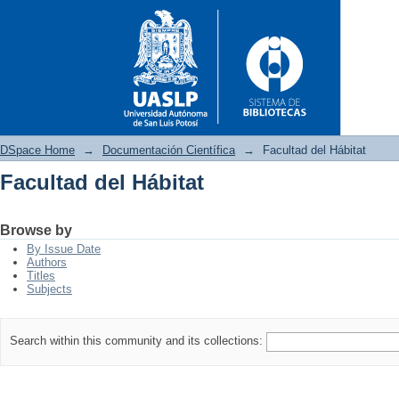
DSpace Home
→
Documentación Científica
→
Facultad del Hábitat
Facultad del Hábitat
Facultad del Hábitat
Browse by
By Issue Date
Authors
Titles
Subjects
Search within this community and its collections: