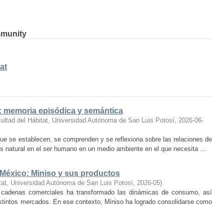
mmunity
at
o: memoria episódica y semántica
ultad del Hábitat, Universidad Autónoma de San Luis Potosí
,
2026-06-
ue se establecen, se comprenden y se reflexiona sobre las relaciones de
 natural en el ser humano en un medio ambiente en el que necesita ...
 México: Miniso y sus productos
tat, Universidad Autónoma de San Luis Potosí
,
2026-05
)
 cadenas comerciales ha transformado las dinámicas de consumo, así
istintos mercados. En ese contexto, Miniso ha logrado consolidarse como