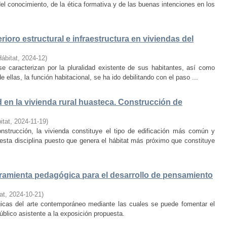
el conocimiento, de la ética formativa y de las buenas intenciones en los
rioro estructural e infraestructura en viviendas del
Hábitat
,
2024-12
)
e caracterizan por la pluralidad existente de sus habitantes, así como
 ellas, la función habitacional, se ha ido debilitando con el paso ...
d en la vivienda rural huasteca. Construcción de
itat
,
2024-11-19
)
onstrucción, la vivienda constituye el tipo de edificación más común y
esta disciplina puesto que genera el hábitat más próximo que constituye
amienta pedagógica para el desarrollo de pensamiento
at
,
2024-10-21
)
ógicas del arte contemporáneo mediante las cuales se puede fomentar el
público asistente a la exposición propuesta.