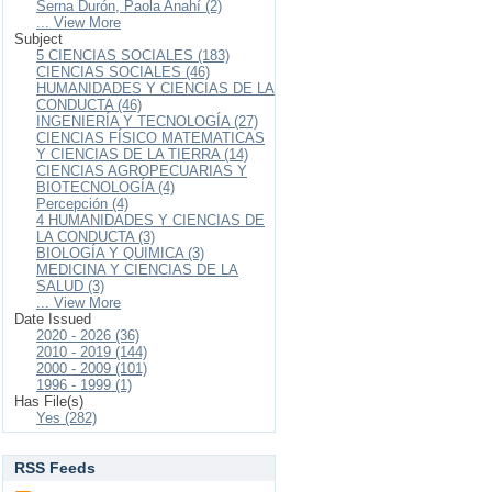
Serna Durón, Paola Anahí (2)
... View More
Subject
5 CIENCIAS SOCIALES (183)
CIENCIAS SOCIALES (46)
HUMANIDADES Y CIENCIAS DE LA
CONDUCTA (46)
INGENIERÍA Y TECNOLOGÍA (27)
CIENCIAS FÍSICO MATEMATICAS
Y CIENCIAS DE LA TIERRA (14)
CIENCIAS AGROPECUARIAS Y
BIOTECNOLOGÍA (4)
Percepción (4)
4 HUMANIDADES Y CIENCIAS DE
LA CONDUCTA (3)
BIOLOGÍA Y QUIMICA (3)
MEDICINA Y CIENCIAS DE LA
SALUD (3)
... View More
Date Issued
2020 - 2026 (36)
2010 - 2019 (144)
2000 - 2009 (101)
1996 - 1999 (1)
Has File(s)
Yes (282)
RSS Feeds