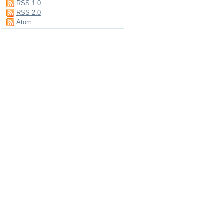
RSS 1.0
RSS 2.0
Atom