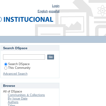
Login
English
español
Search DSpace
Search DSpace
This Community
Advanced Search
Browse
All of DSpace
Communities & Collections
By Issue Date
Authors
Titles