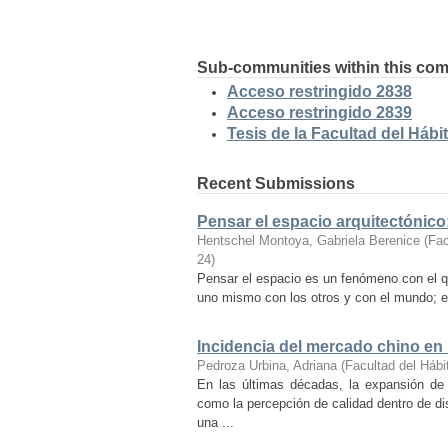
Sub-communities within this co
Acceso restringido 2838
Acceso restringido 2839
Tesis de la Facultad del Hábit
Recent Submissions
Pensar el espacio arquitectónic
Hentschel Montoya, Gabriela Berenice
(
Fac
24
)
Pensar el espacio es un fenómeno con el q
uno mismo con los otros y con el mundo; es
Incidencia del mercado chino en
Pedroza Urbina, Adriana
(
Facultad del Hábi
En las últimas décadas, la expansión de
como la percepción de calidad dentro de d
una ...