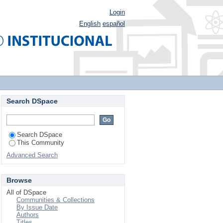
Login
English
español
Search DSpace
Search DSpace
This Community
Advanced Search
Browse
All of DSpace
Communities & Collections
By Issue Date
Authors
Titles