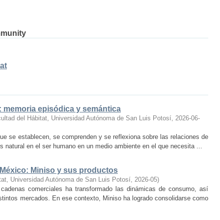
mmunity
at
o: memoria episódica y semántica
ultad del Hábitat, Universidad Autónoma de San Luis Potosí
,
2026-06-
ue se establecen, se comprenden y se reflexiona sobre las relaciones de
 natural en el ser humano en un medio ambiente en el que necesita ...
 México: Miniso y sus productos
tat, Universidad Autónoma de San Luis Potosí
,
2026-05
)
 cadenas comerciales ha transformado las dinámicas de consumo, así
istintos mercados. En ese contexto, Miniso ha logrado consolidarse como