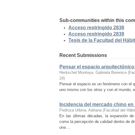
Sub-communities within this co
Acceso restringido 2838
Acceso restringido 2839
Tesis de la Facultad del Hábit
Recent Submissions
Pensar el espacio arquitectónic
Hentschel Montoya, Gabriela Berenice
(
Fac
24
)
Pensar el espacio es un fenómeno con el q
uno mismo con los otros y con el mundo; es
Incidencia del mercado chino en
Pedroza Urbina, Adriana
(
Facultad del Hábi
En las últimas décadas, la expansión de
como la percepción de calidad dentro de d
una ...