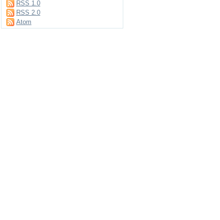
RSS 1.0
RSS 2.0
Atom