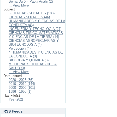
Serna Durón, Paola Anahí (2)
... View More
Subject
5 CIENCIAS SOCIALES (183)
CIENCIAS SOCIALES (46)
HUMANIDADES Y CIENCIAS DE LA
CONDUCTA (46)
INGENIERÍA Y TECNOLOGÍA (27)
CIENCIAS FÍSICO MATEMATICAS
Y CIENCIAS DE LA TIERRA (14)
CIENCIAS AGROPECUARIAS Y
BIOTECNOLOGÍA (4)
Percepción (4)
4 HUMANIDADES Y CIENCIAS DE
LA CONDUCTA (3)
BIOLOGÍA Y QUIMICA (3)
MEDICINA Y CIENCIAS DE LA
SALUD (3)
... View More
Date Issued
2020 - 2026 (36)
2010 - 2019 (144)
2000 - 2009 (101)
1996 - 1999 (1)
Has File(s)
Yes (282)
RSS Feeds