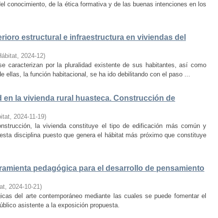
el conocimiento, de la ética formativa y de las buenas intenciones en los
rioro estructural e infraestructura en viviendas del
Hábitat
,
2024-12
)
e caracterizan por la pluralidad existente de sus habitantes, así como
 ellas, la función habitacional, se ha ido debilitando con el paso ...
d en la vivienda rural huasteca. Construcción de
itat
,
2024-11-19
)
onstrucción, la vivienda constituye el tipo de edificación más común y
esta disciplina puesto que genera el hábitat más próximo que constituye
amienta pedagógica para el desarrollo de pensamiento
at
,
2024-10-21
)
ógicas del arte contemporáneo mediante las cuales se puede fomentar el
público asistente a la exposición propuesta.