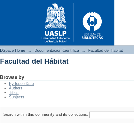
DSpace Home
→
Documentación Científica
→
Facultad del Hábitat
Facultad del Hábitat
Facultad del Hábitat
Browse by
By Issue Date
Authors
Titles
Subjects
Search within this community and its collections: