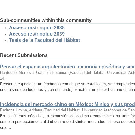
Sub-communities within this community
Acceso restringido 2838
Acceso restringido 2839
Tesis de la Facultad del Hábitat
Recent Submissions
Pensar el espacio arquitectónico: memoria episódica y se
Hentschel Montoya, Gabriela Berenice
(
Facultad del Hábitat, Universidad A
24
)
Pensar el espacio es un fenómeno con el que se establecen, se comprenden y
uno mismo con los otros y con el mundo; es natural en el ser humano en un m
Incidencia del mercado chino en México: Miniso y sus pro
Pedroza Urbina, Adriana
(
Facultad del Hábitat, Universidad Autónoma de San
En las últimas décadas, la expansión de cadenas comerciales ha transf
como la percepción de calidad dentro de distintos mercados. En ese context
una ...