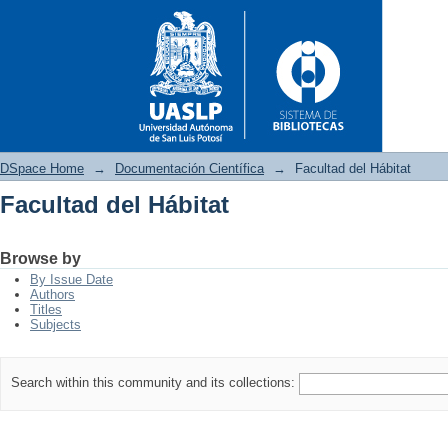
DSpace Home
→
Documentación Científica
→
Facultad del Hábitat
Facultad del Hábitat
Facultad del Hábitat
Browse by
By Issue Date
Authors
Titles
Subjects
Search within this community and its collections: