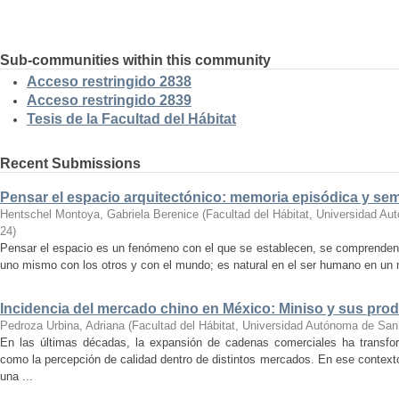
Sub-communities within this community
Acceso restringido 2838
Acceso restringido 2839
Tesis de la Facultad del Hábitat
Recent Submissions
Pensar el espacio arquitectónico: memoria episódica y se
Hentschel Montoya, Gabriela Berenice
(
Facultad del Hábitat, Universidad A
24
)
Pensar el espacio es un fenómeno con el que se establecen, se comprenden y
uno mismo con los otros y con el mundo; es natural en el ser humano en un m
Incidencia del mercado chino en México: Miniso y sus pro
Pedroza Urbina, Adriana
(
Facultad del Hábitat, Universidad Autónoma de San
En las últimas décadas, la expansión de cadenas comerciales ha transf
como la percepción de calidad dentro de distintos mercados. En ese context
una ...