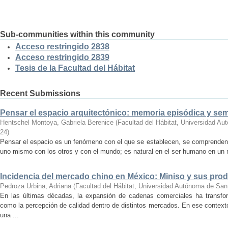
Sub-communities within this community
Acceso restringido 2838
Acceso restringido 2839
Tesis de la Facultad del Hábitat
Recent Submissions
Pensar el espacio arquitectónico: memoria episódica y se
Hentschel Montoya, Gabriela Berenice
(
Facultad del Hábitat, Universidad A
24
)
Pensar el espacio es un fenómeno con el que se establecen, se comprenden y
uno mismo con los otros y con el mundo; es natural en el ser humano en un m
Incidencia del mercado chino en México: Miniso y sus pro
Pedroza Urbina, Adriana
(
Facultad del Hábitat, Universidad Autónoma de San
En las últimas décadas, la expansión de cadenas comerciales ha transf
como la percepción de calidad dentro de distintos mercados. En ese context
una ...