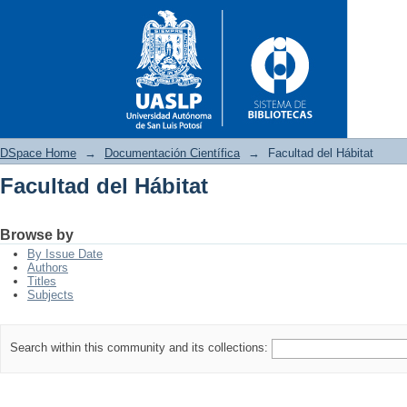
DSpace Home
→
Documentación Científica
→
Facultad del Hábitat
Facultad del Hábitat
Facultad del Hábitat
Browse by
By Issue Date
Authors
Titles
Subjects
Search within this community and its collections: