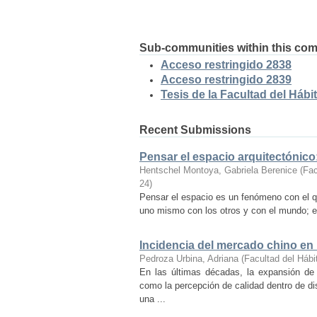
Sub-communities within this co
Acceso restringido 2838
Acceso restringido 2839
Tesis de la Facultad del Hábit
Recent Submissions
Pensar el espacio arquitectónic
Hentschel Montoya, Gabriela Berenice
(
Fac
24
)
Pensar el espacio es un fenómeno con el q
uno mismo con los otros y con el mundo; es
Incidencia del mercado chino en
Pedroza Urbina, Adriana
(
Facultad del Hábi
En las últimas décadas, la expansión de
como la percepción de calidad dentro de d
una ...