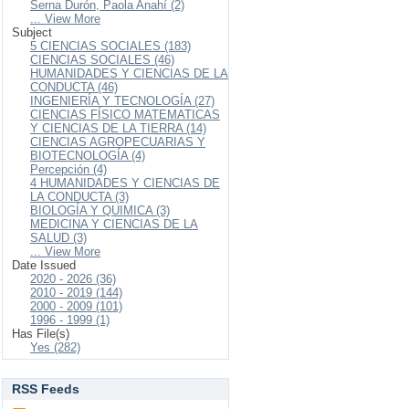
Serna Durón, Paola Anahí (2)
... View More
Subject
5 CIENCIAS SOCIALES (183)
CIENCIAS SOCIALES (46)
HUMANIDADES Y CIENCIAS DE LA
CONDUCTA (46)
INGENIERÍA Y TECNOLOGÍA (27)
CIENCIAS FÍSICO MATEMATICAS
Y CIENCIAS DE LA TIERRA (14)
CIENCIAS AGROPECUARIAS Y
BIOTECNOLOGÍA (4)
Percepción (4)
4 HUMANIDADES Y CIENCIAS DE
LA CONDUCTA (3)
BIOLOGÍA Y QUIMICA (3)
MEDICINA Y CIENCIAS DE LA
SALUD (3)
... View More
Date Issued
2020 - 2026 (36)
2010 - 2019 (144)
2000 - 2009 (101)
1996 - 1999 (1)
Has File(s)
Yes (282)
RSS Feeds