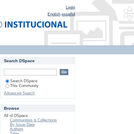
Login
English
español
Search DSpace
Search DSpace
This Community
Advanced Search
Browse
All of DSpace
Communities & Collections
By Issue Date
Authors
Titles