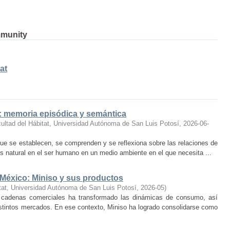
mmunity
at
o: memoria episódica y semántica
ultad del Hábitat, Universidad Autónoma de San Luis Potosí
,
2026-06-
ue se establecen, se comprenden y se reflexiona sobre las relaciones de
 natural en el ser humano en un medio ambiente en el que necesita ...
 México: Miniso y sus productos
tat, Universidad Autónoma de San Luis Potosí
,
2026-05
)
 cadenas comerciales ha transformado las dinámicas de consumo, así
istintos mercados. En ese contexto, Miniso ha logrado consolidarse como