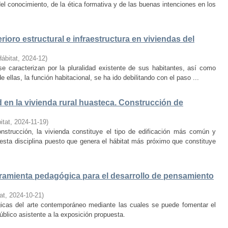
el conocimiento, de la ética formativa y de las buenas intenciones en los
rioro estructural e infraestructura en viviendas del
Hábitat
,
2024-12
)
e caracterizan por la pluralidad existente de sus habitantes, así como
 ellas, la función habitacional, se ha ido debilitando con el paso ...
d en la vivienda rural huasteca. Construcción de
itat
,
2024-11-19
)
onstrucción, la vivienda constituye el tipo de edificación más común y
esta disciplina puesto que genera el hábitat más próximo que constituye
amienta pedagógica para el desarrollo de pensamiento
at
,
2024-10-21
)
ógicas del arte contemporáneo mediante las cuales se puede fomentar el
público asistente a la exposición propuesta.