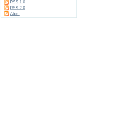
RSS 1.0
RSS 2.0
Atom