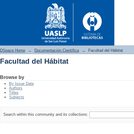
DSpace Home
→
Documentación Científica
→
Facultad del Hábitat
Facultad del Hábitat
Facultad del Hábitat
Browse by
By Issue Date
Authors
Titles
Subjects
Search within this community and its collections: