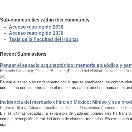
Sub-communities within this community
Acceso restringido 2838
Acceso restringido 2839
Tesis de la Facultad del Hábitat
Recent Submissions
Pensar el espacio arquitectónico: memoria episódica y se
Hentschel Montoya, Gabriela Berenice
(
Facultad del Hábitat, Universidad A
24
)
Pensar el espacio es un fenómeno con el que se establecen, se comprenden y
uno mismo con los otros y con el mundo; es natural en el ser humano en un m
Incidencia del mercado chino en México: Miniso y sus pro
Pedroza Urbina, Adriana
(
Facultad del Hábitat, Universidad Autónoma de San
En las últimas décadas, la expansión de cadenas comerciales ha transf
como la percepción de calidad dentro de distintos mercados. En ese context
una ...