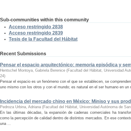
Sub-communities within this community
Acceso restringido 2838
Acceso restringido 2839
Tesis de la Facultad del Hábitat
Recent Submissions
Pensar el espacio arquitectónico: memoria episódica y se
Hentschel Montoya, Gabriela Berenice
(
Facultad del Hábitat, Universidad A
24
)
Pensar el espacio es un fenómeno con el que se establecen, se comprenden y
uno mismo con los otros y con el mundo; es natural en el ser humano en un m
Incidencia del mercado chino en México: Miniso y sus pro
Pedroza Urbina, Adriana
(
Facultad del Hábitat, Universidad Autónoma de San
En las últimas décadas, la expansión de cadenas comerciales ha transf
como la percepción de calidad dentro de distintos mercados. En ese context
una ...