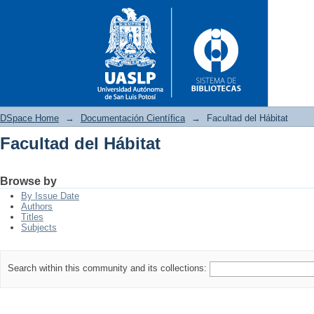
DSpace Home
→
Documentación Científica
→
Facultad del Hábitat
Facultad del Hábitat
Facultad del Hábitat
Browse by
By Issue Date
Authors
Titles
Subjects
Search within this community and its collections: