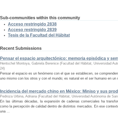
Sub-communities within this community
Acceso restringido 2838
Acceso restringido 2839
Tesis de la Facultad del Hábitat
Recent Submissions
Pensar el espacio arquitectónico: memoria episódica y se
Hentschel Montoya, Gabriela Berenice
(
Facultad del Hábitat, Universidad A
24
)
Pensar el espacio es un fenómeno con el que se establecen, se comprenden y
uno mismo con los otros y con el mundo; es natural en el ser humano en un m
Incidencia del mercado chino en México: Miniso y sus pro
Pedroza Urbina, Adriana
(
Facultad del Hábitat, Universidad Autónoma de San
En las últimas décadas, la expansión de cadenas comerciales ha transf
como la percepción de calidad dentro de distintos mercados. En ese context
una ...