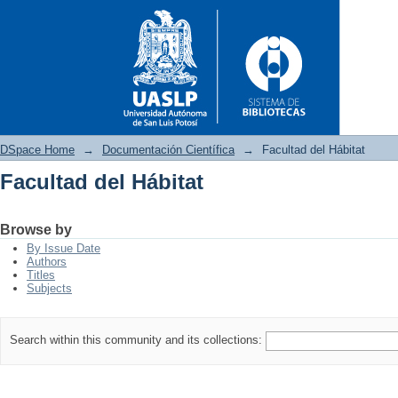
DSpace Home
→
Documentación Científica
→
Facultad del Hábitat
Facultad del Hábitat
Facultad del Hábitat
Browse by
By Issue Date
Authors
Titles
Subjects
Search within this community and its collections: