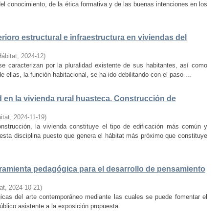
el conocimiento, de la ética formativa y de las buenas intenciones en los
rioro estructural e infraestructura en viviendas del
Hábitat
,
2024-12
)
e caracterizan por la pluralidad existente de sus habitantes, así como
 ellas, la función habitacional, se ha ido debilitando con el paso ...
d en la vivienda rural huasteca. Construcción de
itat
,
2024-11-19
)
onstrucción, la vivienda constituye el tipo de edificación más común y
esta disciplina puesto que genera el hábitat más próximo que constituye
amienta pedagógica para el desarrollo de pensamiento
at
,
2024-10-21
)
ógicas del arte contemporáneo mediante las cuales se puede fomentar el
público asistente a la exposición propuesta.