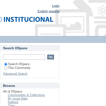
Login
English
español
Search DSpace
Search DSpace
This Community
Advanced Search
Browse
All of DSpace
Communities & Collections
By Issue Date
Authors
Titles