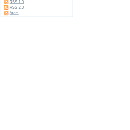
RSS 1.0
RSS 2.0
Atom