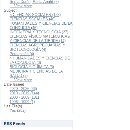
Serna Durón, Paola Anahí (2)
... View More
Subject
5 CIENCIAS SOCIALES (183)
CIENCIAS SOCIALES (46)
HUMANIDADES Y CIENCIAS DE LA
CONDUCTA (46)
INGENIERÍA Y TECNOLOGÍA (27)
CIENCIAS FÍSICO MATEMATICAS
Y CIENCIAS DE LA TIERRA (14)
CIENCIAS AGROPECUARIAS Y
BIOTECNOLOGÍA (4)
Percepción (4)
4 HUMANIDADES Y CIENCIAS DE
LA CONDUCTA (3)
BIOLOGÍA Y QUIMICA (3)
MEDICINA Y CIENCIAS DE LA
SALUD (3)
... View More
Date Issued
2020 - 2026 (36)
2010 - 2019 (144)
2000 - 2009 (101)
1996 - 1999 (1)
Has File(s)
Yes (282)
RSS Feeds