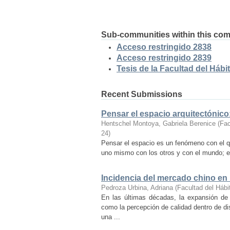
Sub-communities within this co
Acceso restringido 2838
Acceso restringido 2839
Tesis de la Facultad del Hábit
Recent Submissions
Pensar el espacio arquitectónic
Hentschel Montoya, Gabriela Berenice
(
Fac
24
)
Pensar el espacio es un fenómeno con el q
uno mismo con los otros y con el mundo; es
Incidencia del mercado chino en
Pedroza Urbina, Adriana
(
Facultad del Hábi
En las últimas décadas, la expansión de
como la percepción de calidad dentro de d
una ...