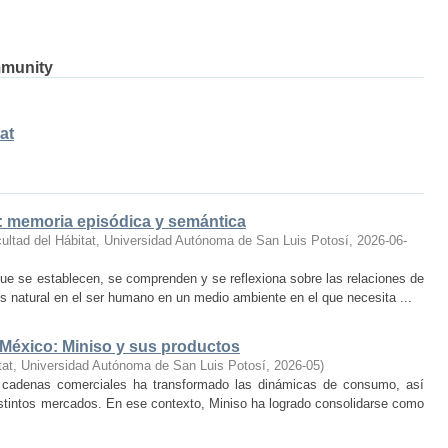
mmunity
at
o: memoria episódica y semántica
ultad del Hábitat, Universidad Autónoma de San Luis Potosí
,
2026-06-
ue se establecen, se comprenden y se reflexiona sobre las relaciones de
 natural en el ser humano en un medio ambiente en el que necesita ...
 México: Miniso y sus productos
tat, Universidad Autónoma de San Luis Potosí
,
2026-05
)
 cadenas comerciales ha transformado las dinámicas de consumo, así
istintos mercados. En ese contexto, Miniso ha logrado consolidarse como