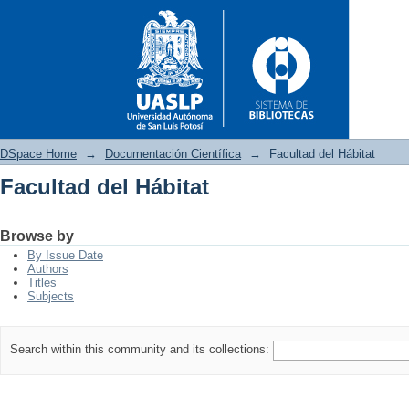
DSpace Home
→
Documentación Científica
→
Facultad del Hábitat
Facultad del Hábitat
Facultad del Hábitat
Browse by
By Issue Date
Authors
Titles
Subjects
Search within this community and its collections: