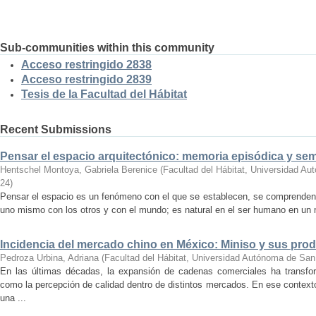
Sub-communities within this community
Acceso restringido 2838
Acceso restringido 2839
Tesis de la Facultad del Hábitat
Recent Submissions
Pensar el espacio arquitectónico: memoria episódica y se
Hentschel Montoya, Gabriela Berenice
(
Facultad del Hábitat, Universidad A
24
)
Pensar el espacio es un fenómeno con el que se establecen, se comprenden y
uno mismo con los otros y con el mundo; es natural en el ser humano en un m
Incidencia del mercado chino en México: Miniso y sus pro
Pedroza Urbina, Adriana
(
Facultad del Hábitat, Universidad Autónoma de San
En las últimas décadas, la expansión de cadenas comerciales ha transf
como la percepción de calidad dentro de distintos mercados. En ese context
una ...