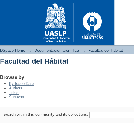
DSpace Home
→
Documentación Científica
→
Facultad del Hábitat
Facultad del Hábitat
Facultad del Hábitat
Browse by
By Issue Date
Authors
Titles
Subjects
Search within this community and its collections: