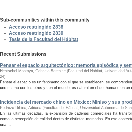
Sub-communities within this community
Acceso restringido 2838
Acceso restringido 2839
Tesis de la Facultad del Hábitat
Recent Submissions
Pensar el espacio arquitectónico: memoria episódica y se
Hentschel Montoya, Gabriela Berenice
(
Facultad del Hábitat, Universidad A
24
)
Pensar el espacio es un fenómeno con el que se establecen, se comprenden y
uno mismo con los otros y con el mundo; es natural en el ser humano en un m
Incidencia del mercado chino en México: Miniso y sus pro
Pedroza Urbina, Adriana
(
Facultad del Hábitat, Universidad Autónoma de San
En las últimas décadas, la expansión de cadenas comerciales ha transf
como la percepción de calidad dentro de distintos mercados. En ese context
una ...