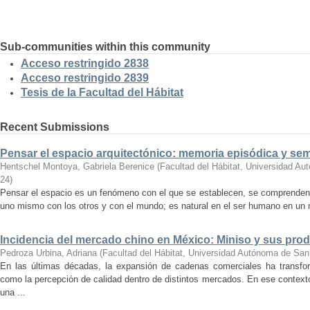
Sub-communities within this community
Acceso restringido 2838
Acceso restringido 2839
Tesis de la Facultad del Hábitat
Recent Submissions
Pensar el espacio arquitectónico: memoria episódica y se
Hentschel Montoya, Gabriela Berenice
(
Facultad del Hábitat, Universidad A
24
)
Pensar el espacio es un fenómeno con el que se establecen, se comprenden y
uno mismo con los otros y con el mundo; es natural en el ser humano en un m
Incidencia del mercado chino en México: Miniso y sus pro
Pedroza Urbina, Adriana
(
Facultad del Hábitat, Universidad Autónoma de San
En las últimas décadas, la expansión de cadenas comerciales ha transf
como la percepción de calidad dentro de distintos mercados. En ese context
una ...