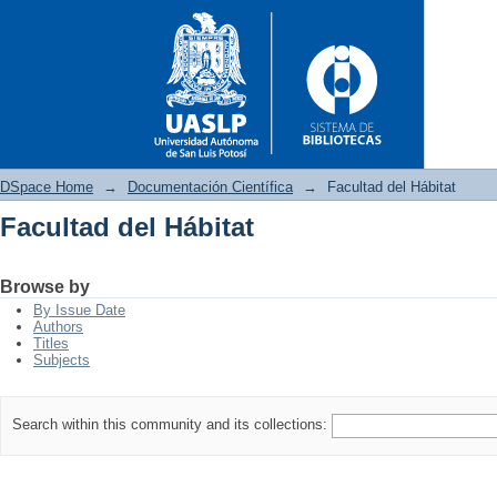
DSpace Home
→
Documentación Científica
→
Facultad del Hábitat
Facultad del Hábitat
Facultad del Hábitat
Browse by
By Issue Date
Authors
Titles
Subjects
Search within this community and its collections: