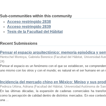
Sub-communities within this community
Acceso restringido 2838
Acceso restringido 2839
Tesis de la Facultad del Hábitat
Recent Submissions
Pensar el espacio arquitectónico: memoria episódica y se
Hentschel Montoya, Gabriela Berenice
(
Facultad del Hábitat, Universidad A
24
)
Pensar el espacio es un fenómeno con el que se establecen, se comprenden y
uno mismo con los otros y con el mundo; es natural en el ser humano en un m
Incidencia del mercado chino en México: Miniso y sus pro
Pedroza Urbina, Adriana
(
Facultad del Hábitat, Universidad Autónoma de San
En las últimas décadas, la expansión de cadenas comerciales ha transf
como la percepción de calidad dentro de distintos mercados. En ese context
una ...