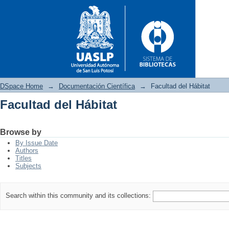
DSpace Home
→
Documentación Científica
→
Facultad del Hábitat
Facultad del Hábitat
Facultad del Hábitat
Browse by
By Issue Date
Authors
Titles
Subjects
Search within this community and its collections: