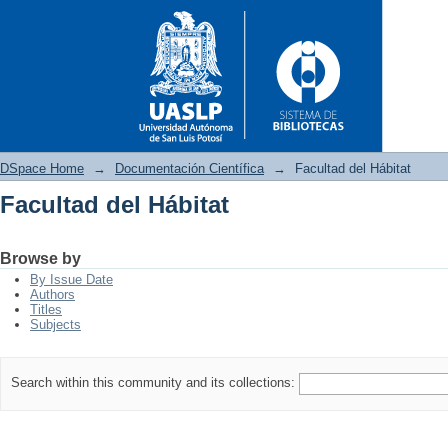
DSpace Home
→
Documentación Científica
→
Facultad del Hábitat
Facultad del Hábitat
Facultad del Hábitat
Browse by
By Issue Date
Authors
Titles
Subjects
Search within this community and its collections: