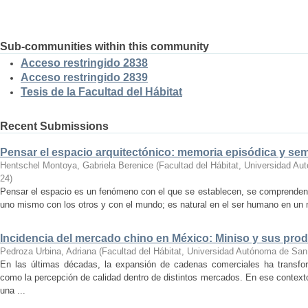
Sub-communities within this community
Acceso restringido 2838
Acceso restringido 2839
Tesis de la Facultad del Hábitat
Recent Submissions
Pensar el espacio arquitectónico: memoria episódica y se
Hentschel Montoya, Gabriela Berenice
(
Facultad del Hábitat, Universidad A
24
)
Pensar el espacio es un fenómeno con el que se establecen, se comprenden y
uno mismo con los otros y con el mundo; es natural en el ser humano en un m
Incidencia del mercado chino en México: Miniso y sus pro
Pedroza Urbina, Adriana
(
Facultad del Hábitat, Universidad Autónoma de San
En las últimas décadas, la expansión de cadenas comerciales ha transf
como la percepción de calidad dentro de distintos mercados. En ese context
una ...