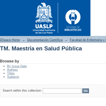
DSpace Home
→
Documentación Científica
→
Facultad de Enfermería y 
TM. Maestría en Salud Pública
TM. Maestría en Salud Pública
Browse by
By Issue Date
Authors
Titles
Subjects
Search within this collection: