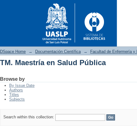
DSpace Home
→
Documentación Científica
→
Facultad de Enfermería y 
TM. Maestría en Salud Pública
TM. Maestría en Salud Pública
Browse by
By Issue Date
Authors
Titles
Subjects
Search within this collection: