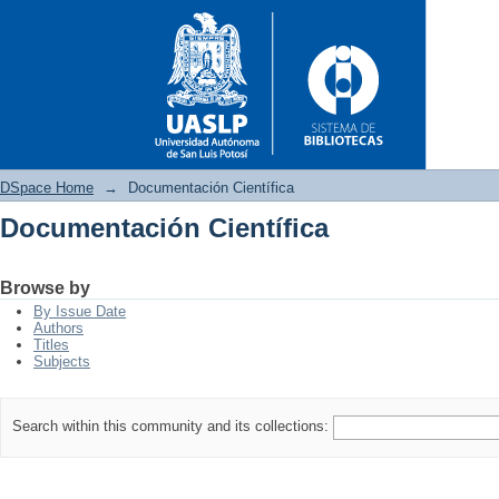
DSpace Home
→
Documentación Científica
Documentación Científica
Documentación Científica
Browse by
By Issue Date
Authors
Titles
Subjects
Search within this community and its collections: