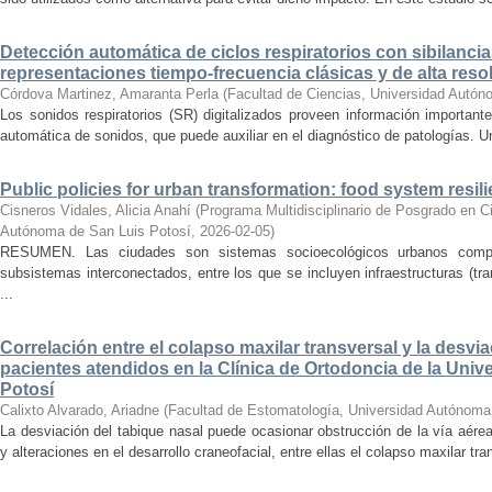
Detección automática de ciclos respiratorios con sibilanc
representaciones tiempo-frecuencia clásicas y de alta reso
Córdova Martinez, Amaranta Perla
(
Facultad de Ciencias, Universidad Autón
Los sonidos respiratorios (SR) digitalizados proveen información important
automática de sonidos, que puede auxiliar en el diagnóstico de patologías. U
Public policies for urban transformation: food system resil
Cisneros Vidales, Alicia Anahí
(
Programa Multidisciplinario de Posgrado en C
Autónoma de San Luis Potosí
,
2026-02-05
)
RESUMEN. Las ciudades son sistemas socioecológicos urbanos compl
subsistemas interconectados, entre los que se incluyen infraestructuras (tra
...
Correlación entre el colapso maxilar transversal y la desvi
pacientes atendidos en la Clínica de Ortodoncia de la Uni
Potosí
Calixto Alvarado, Ariadne
(
Facultad de Estomatología, Universidad Autónoma
La desviación del tabique nasal puede ocasionar obstrucción de la vía aérea 
y alteraciones en el desarrollo craneofacial, entre ellas el colapso maxilar tran