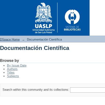
DSpace Home
→
Documentación Científica
Documentación Científica
Documentación Científica
Browse by
By Issue Date
Authors
Titles
Subjects
Search within this community and its collections: