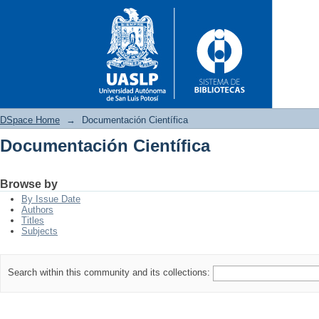
DSpace Home
→
Documentación Científica
Documentación Científica
Documentación Científica
Browse by
By Issue Date
Authors
Titles
Subjects
Search within this community and its collections: