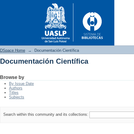
DSpace Home
→
Documentación Científica
Documentación Científica
Documentación Científica
Browse by
By Issue Date
Authors
Titles
Subjects
Search within this community and its collections: