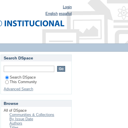
Login
English
español
Search DSpace
Search DSpace
This Community
Advanced Search
Browse
All of DSpace
Communities & Collections
By Issue Date
Authors
Titles