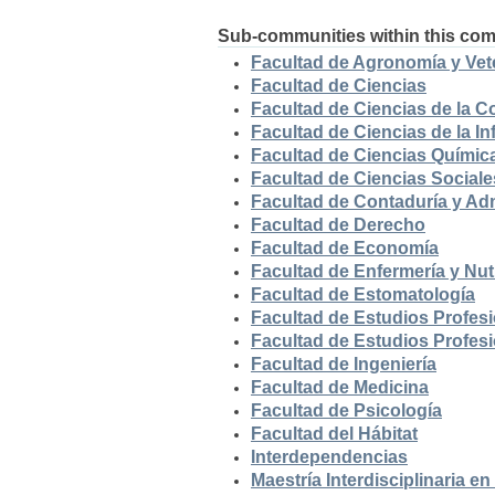
Sub-communities within this co
Facultad de Agronomía y Vete
Facultad de Ciencias
Facultad de Ciencias de la 
Facultad de Ciencias de la I
Facultad de Ciencias Químic
Facultad de Ciencias Social
Facultad de Contaduría y Ad
Facultad de Derecho
Facultad de Economía
Facultad de Enfermería y Nut
Facultad de Estomatología
Facultad de Estudios Profes
Facultad de Estudios Profes
Facultad de Ingeniería
Facultad de Medicina
Facultad de Psicología
Facultad del Hábitat
Interdependencias
Maestría Interdisciplinaria 